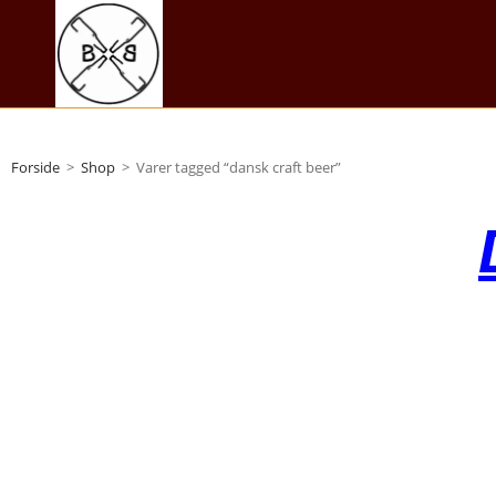
Forside
>
Shop
>
Varer tagged “dansk craft beer”