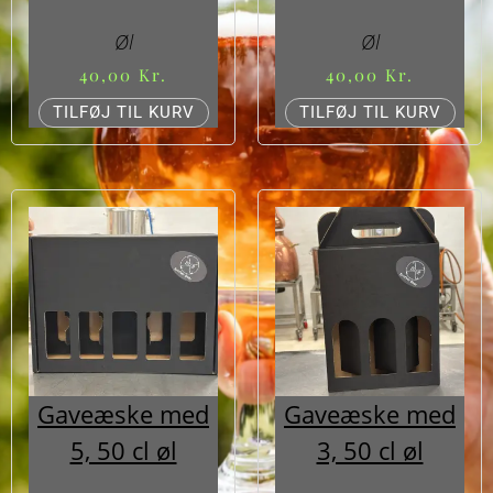
Øl
Øl
40,00
Kr.
40,00
Kr.
TILFØJ TIL KURV
TILFØJ TIL KURV
Gaveæske med
Gaveæske med
5, 50 cl øl
3, 50 cl øl